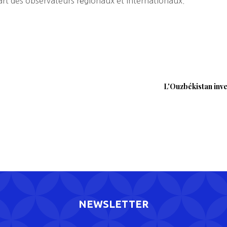
part des observateurs régionaux et internationaux.
L'Ouzbékistan inves
NEWSLETTER