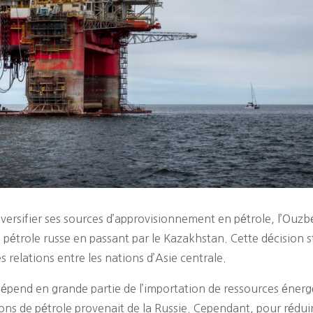
versifier ses sources d’approvisionnement en pétrole, l’Ou
pétrole russe en passant par le Kazakhstan. Cette décision s
es relations entre les nations d’Asie centrale.
dépend en grande partie de l’importation de ressources énerg
ions de pétrole provenait de la Russie. Cependant, pour rédui