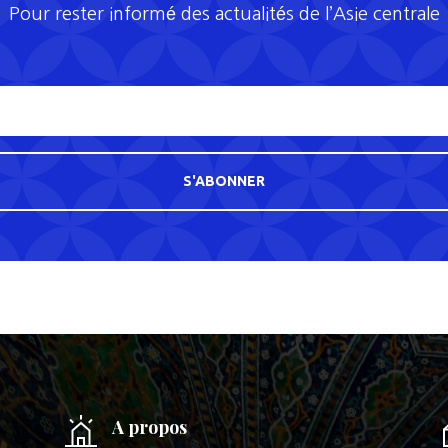
Pour rester informé des actualités de l’Asie centrale
S'ABONNER
A propos