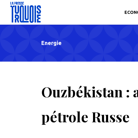
ECON
Energie
Ouzbékistan : 
pétrole Russe