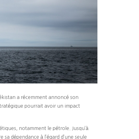
zbékistan a récemment annoncé son
tratégique pourrait avoir un impact
étiques, notamment le pétrole. Jusqu’à
re sa dépendance à l’égard d’une seule