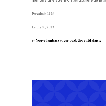
méritera une attention particulière de la 
Par admin2996
Le 11/30/2023
←
Nouvel ambassadeur ouzbèke en Malaisie