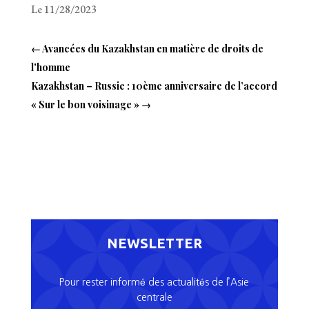
Le 11/28/2023
←
Avancées du Kazakhstan en matière de droits de
l'homme
Kazakhstan – Russie : 10ème anniversaire de l’accord
« Sur le bon voisinage »
→
NEWSLETTER
Pour rester informé des actualités de l’Asie
centrale