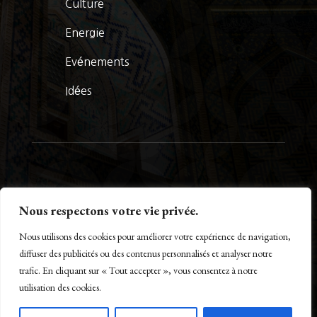
Culture
Energie
Evénements
Idées
© La Presse Turquoise 2026
Nous respectons votre vie privée.
Nous utilisons des cookies pour améliorer votre expérience de navigation,
diffuser des publicités ou des contenus personnalisés et analyser notre
trafic. En cliquant sur « Tout accepter », vous consentez à notre
Créé par Maestro of IT – www.m-o-i.fr
utilisation des cookies.