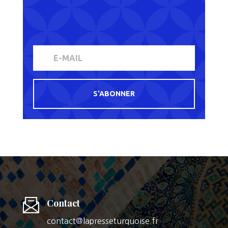
S'ABONNER
Contact
contact@lapresseturquoise.fr