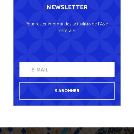
NEWSLETTER
Pour rester informé des actualités de l’Asie
centrale
S'ABONNER