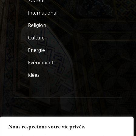
Société
International
Religion
Culture
Energie
Evénements
Idées
© La Presse Turquoise 2026
Nous respectons votre vie privée.