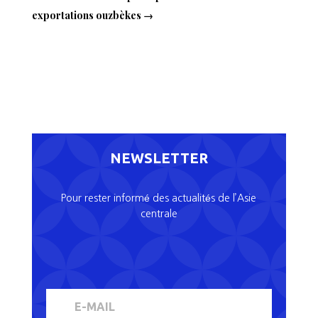
exportations ouzbèkes
→
NEWSLETTER
Pour rester informé des actualités de l’Asie
centrale