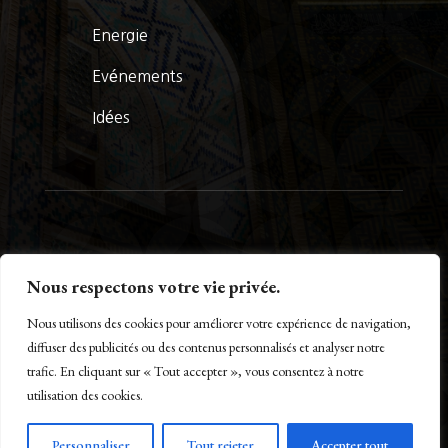
Energie
Evénements
Idées
© La Presse Turquoise 2026
Nous respectons votre vie privée.
Nous utilisons des cookies pour améliorer votre expérience de navigation,
diffuser des publicités ou des contenus personnalisés et analyser notre
trafic. En cliquant sur « Tout accepter », vous consentez à notre
Créé par Maestro of IT – www.m-o-i.fr
utilisation des cookies.
Personnaliser
Tout rejeter
Accepter tout