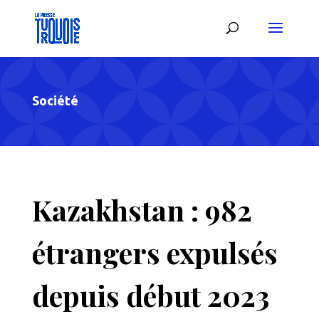
Société
Kazakhstan : 982
étrangers expulsés
depuis début 2023