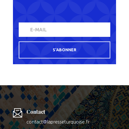
S'ABONNER
Contact
contact@lapresseturquoise.fr