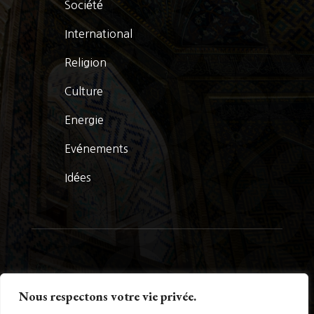
Société
International
Religion
Culture
Energie
Evénements
Idées
© La Presse Turquoise 2026
Nous respectons votre vie privée.