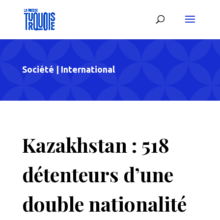
Société
|
International
Kazakhstan : 518
détenteurs d’une
double nationalité