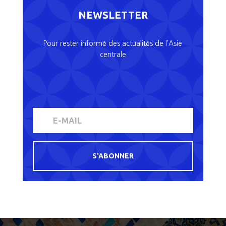
NEWSLETTER
Pour rester informé des actualités de l’Asie
centrale
S'ABONNER