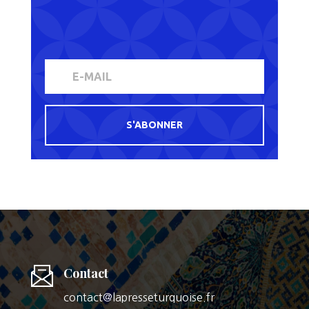
S'ABONNER
Contact
contact@lapresseturquoise.fr