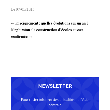
Le 09/01/2023
←
Enseignement : quelles évolutions sur un an ?
Kirghizstan : la construction d’écoles russes
confirmée
→
NEWSLETTER
Pour rester informé des actualités de l’Asie
centrale