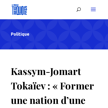
Politique
Kassym-Jomart
Tokaïev : « Former
une nation d’une