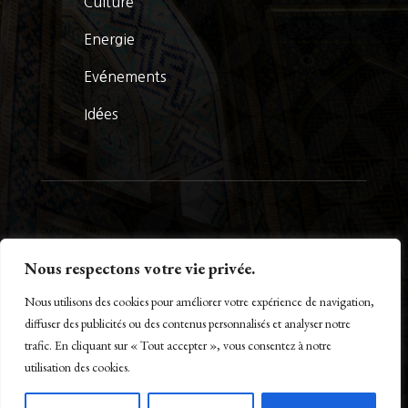
Culture
Energie
Evénements
Idées
© La Presse Turquoise 2026
Nous respectons votre vie privée.
Nous utilisons des cookies pour améliorer votre expérience de navigation,
diffuser des publicités ou des contenus personnalisés et analyser notre
trafic. En cliquant sur « Tout accepter », vous consentez à notre
Créé par Maestro of IT – www.m-o-i.fr
utilisation des cookies.