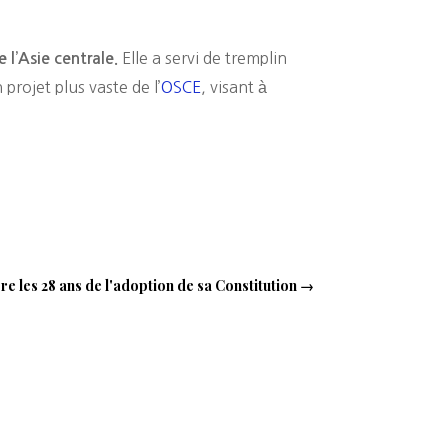
Elle a servi de tremplin
 l’Asie centrale.
projet plus vaste de l’
OSCE
, visant à
e les 28 ans de l'adoption de sa Constitution
→