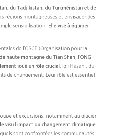
stan, du Tadjikistan, du Turkménistan et de
urs régions montagneuses et envisager des
simple sensibilisation.
Elle vise à équiper
ntales de l’OSCE (Organisation pour la
e de haute montagne du Tian Shan, l’ONG
Igli Hasani, du
ement joué un rôle crucial.
ts de changement. Leur rôle est essentiel
 groupe et excursions, notamment au glacier
 de visu l’impact du changement climatique
auxquels sont confrontées les communautés