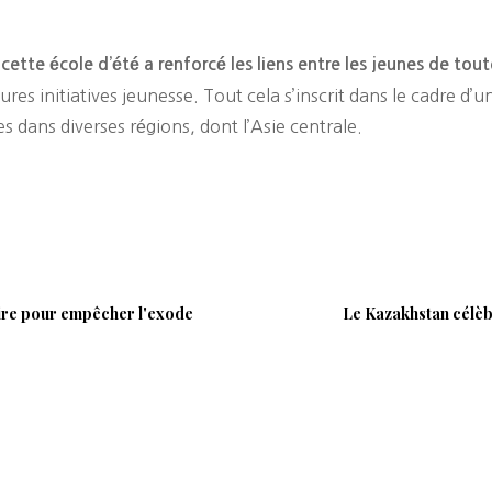
,
cette école d’été a renforcé les liens entre les jeunes de toute
es initiatives jeunesse. Tout cela s’inscrit dans le cadre d’un 
s dans diverses régions, dont l’Asie centrale.
oire pour empêcher l'exode
Le Kazakhstan célèbr