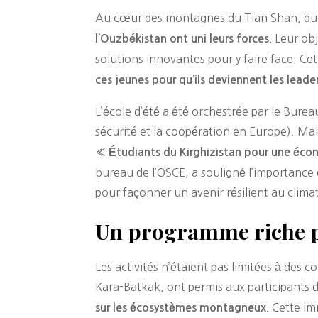
Au cœur des montagnes du Tian Shan, du
Leur obj
l’Ouzbékistan ont uni leurs forces.
solutions innovantes pour y faire face. Cett
ces jeunes pour qu’ils deviennent les lead
L’école d’été a été orchestrée par le Bur
sécurité et la coopération en Europe). Mais 
« Étudiants du Kirghizistan pour une écono
bureau de l’OSCE, a souligné l’importance
pour façonner un avenir résilient au clima
Un programme riche p
Les activités n’étaient pas limitées à des
Kara-Batkak, ont permis aux participants
Cette imm
sur les écosystèmes montagneux.