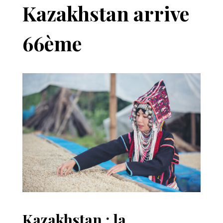
Kazakhstan arrive
66ème
Kazakhstan : la