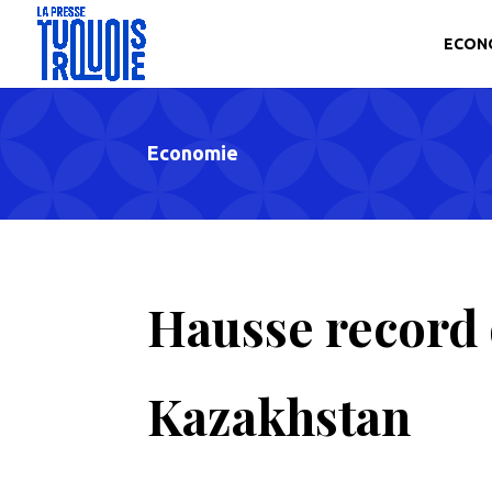
ECON
Economie
Hausse record 
Kazakhstan