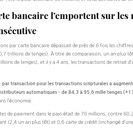
te bancaire l’emportent sur les 
nsécutive
ons par carte bancaire dépassait de près de 6 fois les chiffre
0,7 trillions de tenges). À titre de comparaison, un an plus tô
illions de tenges), et il y a 4 ans, les transactions de retrait d
ar transaction pour les transactions scripturales a augment
 distributeurs automatiques – de 84,3 à 95,6 mille tenges (+
ans l’économie.
rtes de paiement dans le pays était de 70 millions, contre 60,
nt (2,4 un an plus tôt) et 0,6 carte de crédit (inchangé d’une