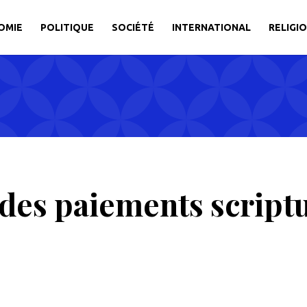
OMIE
POLITIQUE
SOCIÉTÉ
INTERNATIONAL
RELIGI
des paiements script