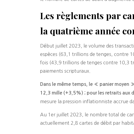
Les règlements par car
la quatrième année co
Début juillet 2023, le volume des transacti
espèces (63,1 trillions de tenges, contre 1
fois (43,9 trillions de tenges contre 10,3 tr
paiements scripturaux.
Dans le même temps, le « panier moyen » p
12,3 mille (+3,5%) ; pour les retraits aux
mesure la pression inflationniste accrue d
Au 1er juillet 2023, le nombre total de ca
actuellement 2,8 cartes de débit par habita