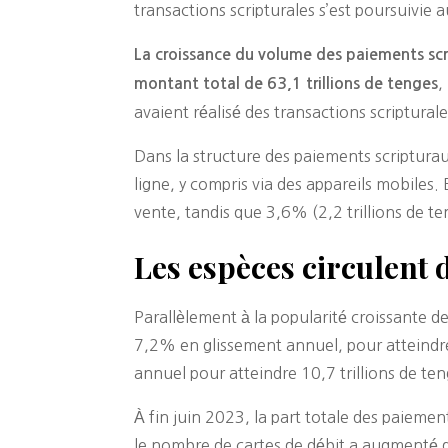
transactions scripturales s’est poursuivie
La croissance du volume des paiements sc
,
montant total de 63,1 trillions de tenges
avaient réalisé des transactions scriptural
Dans la structure des paiements scripturau
ligne, y compris via des appareils mobiles
vente, tandis que 3,6% (2,2 trillions de 
Les espèces circulent
Parallèlement à la popularité croissante d
7,2% en glissement annuel, pour atteindre
annuel pour atteindre 10,7 trillions de ten
À fin juin 2023, la part totale des paiem
le nombre de cartes de débit a augmenté de