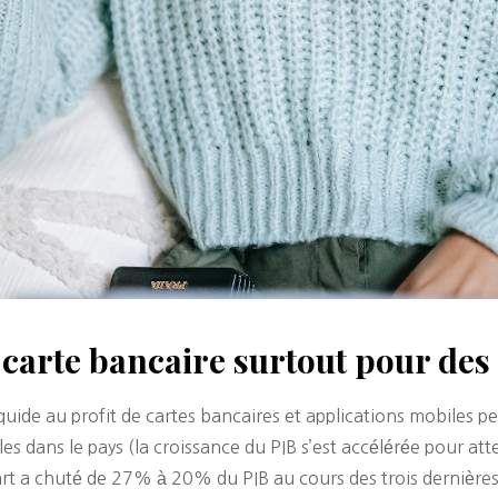
 carte bancaire surtout pour des
liquide au profit de cartes bancaires et applications mobiles 
 dans le pays (la croissance du PIB s’est accélérée pour att
art a chuté de 27% à 20% du PIB au cours des trois dernières