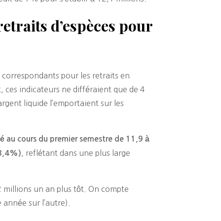
retraits d’espèces pour
s correspondants pour les retraits en
t, ces indicateurs ne différaient que de 4
’argent liquide l’emportaient sur les
é au cours du premier semestre de 11,9 à
, reflétant dans une plus large
13,4%)
2 millions un an plus tôt. On compte
 année sur l’autre).