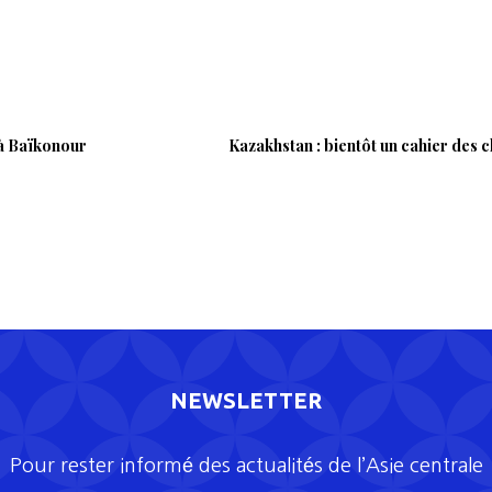
 à Baïkonour
Kazakhstan : bientôt un cahier des c
NEWSLETTER
Pour rester informé des actualités de l’Asie centrale