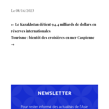
Le 08/16/2023
←
Le Kazakhstan détient 94,4 milliards de dollars en
réserves internationales
Tourisme : bientôt des croisières en mer Caspienne
→
NEWSLETTER
Pour rester informé des actualités de l’Asie