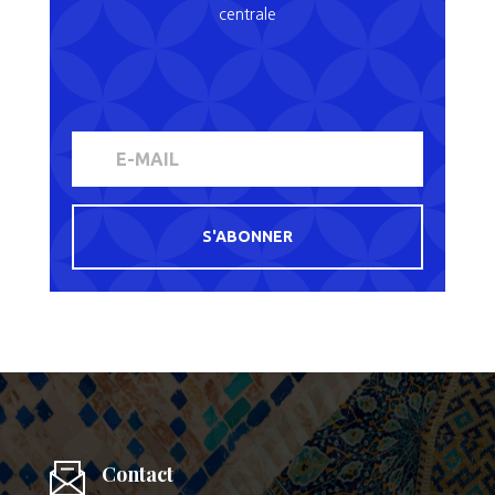
centrale
S'ABONNER
Contact