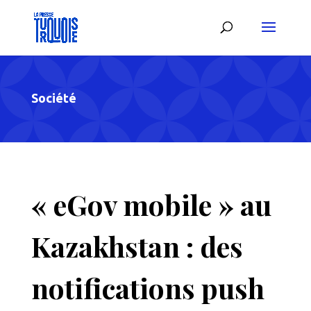
Société
« eGov mobile » au
Kazakhstan : des
notifications push