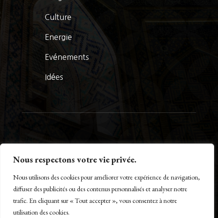
Culture
Energie
Evénements
Idées
© La Presse Turquoise 2026
Nous respectons votre vie privée.
Nous utilisons des cookies pour améliorer votre expérience de navigation,
diffuser des publicités ou des contenus personnalisés et analyser notre
trafic. En cliquant sur « Tout accepter », vous consentez à notre
Créé par Maestro of IT – www.m-o-i.fr
utilisation des cookies.