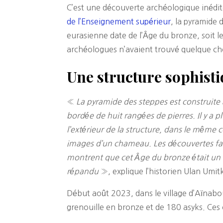
C’est une découverte archéologique inédite
de l’Enseignement supérieur
, la pyramide 
eurasienne date de l’Âge du bronze, soit l
archéologues n’avaient trouvé quelque cho
Une structure sophist
«
La pyramide des steppes est construite
bordée de huit rangées de pierres. Il y a p
l’extérieur de la structure, dans le même 
images d’un chameau. Les découvertes fait
montrent que cet Âge du bronze était un ce
répandu
», explique l’historien Ulan Umit
Début août 2023, dans le village d’Aïnabo
grenouille en bronze et de 180 asyks. Ces o