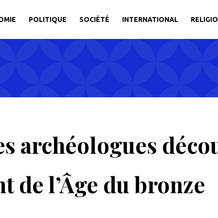
OMIE
POLITIQUE
SOCIÉTÉ
INTERNATIONAL
RELIGI
es archéologues déco
t de l’Âge du bronze