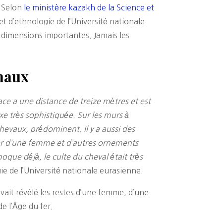
. Selon
le ministère kazakh de la Science et
t d’ethnologie de l’Université nationale
e dimensions importantes. Jamais les
maux
e a une distance de treize mètres et est
exe très sophistiquée. Sur les murs à
hevaux, prédominent. Il y a aussi des
n or d’une femme et d’autres ornements
que déjà, le culte du cheval était très
ie de l’Université nationale eurasienne.
vait révélé les restes d’une femme, d’une
e l’Âge du fer.