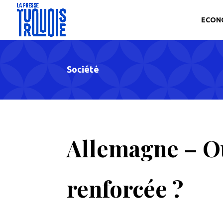
ECON
Société
Allemagne – Ou
renforcée ?