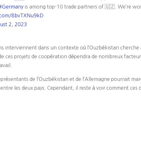
#Germany
is among top-10 trade partners of 🇺🇿. We’re wor
er.com/8bvTXNu9kD
ust 2, 2023
ons interviennent dans un contexte où l’Ouzbékistan cherche à
e ces projets de coopération dépendra de nombreux facteur
avail.
représentants de l’Ouzbékistan et de l’Allemagne pourrait ma
 entre les deux pays. Cependant, il reste à voir comment ces