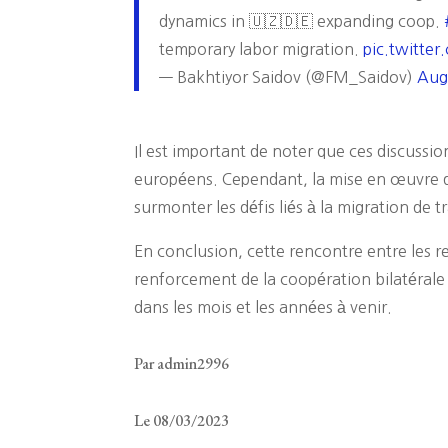
dynamics in 🇺🇿🇩🇪 expanding coop.
temporary labor migration.
pic.twitt
— Bakhtiyor Saidov (@FM_Saidov)
Aug
Il est important de noter que ces discussi
européens. Cependant, la mise en œuvre d
surmonter les défis liés à la migration de tr
En conclusion, cette rencontre entre les 
renforcement de la coopération bilatérale
dans les mois et les années à venir.
Par admin2996
Le 08/03/2023