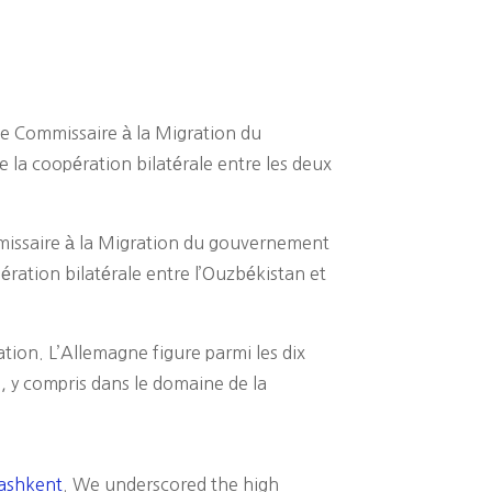
 le Commissaire à la Migration du
 la coopération bilatérale entre les deux
mmissaire à la Migration du gouvernement
ération bilatérale entre l’Ouzbékistan et
tion. L’Allemagne figure parmi les dix
 y compris dans le domaine de la
ashkent
. We underscored the high