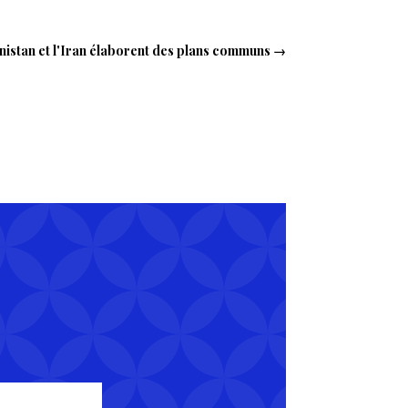
énistan et l'Iran élaborent des plans communs
→