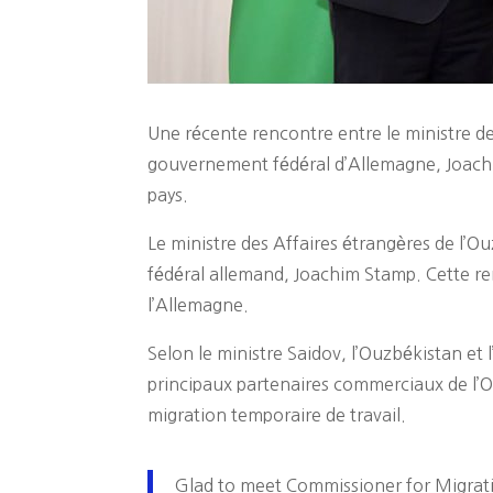
Une récente rencontre entre le ministre d
gouvernement fédéral d’Allemagne, Joachim 
pays.
Le ministre des Affaires étrangères de l’
fédéral allemand, Joachim Stamp. Cette ren
l’Allemagne.
Selon le ministre Saidov, l’Ouzbékistan et
principaux partenaires commerciaux de l’
migration temporaire de travail.
Glad to meet Commissioner for Migrati