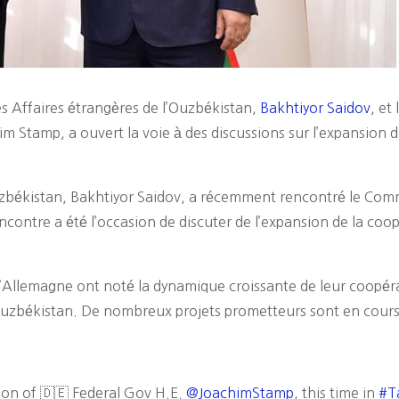
es Affaires étrangères de l’Ouzbékistan,
Bakhtiyor Saidov
, et
Stamp, a ouvert la voie à des discussions sur l’expansion de
Ouzbékistan, Bakhtiyor Saidov, a récemment rencontré le Co
contre a été l’occasion de discuter de l’expansion de la coop
 l’Allemagne ont noté la dynamique croissante de leur coopéra
Ouzbékistan. De nombreux projets prometteurs sont en cours,
on of 🇩🇪 Federal Gov H.E.
@JoachimStamp
, this time in
#T