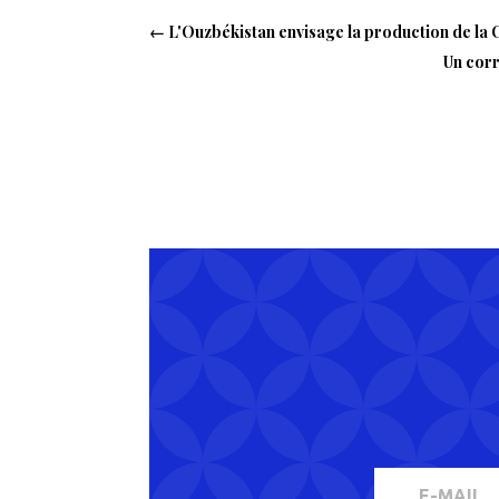
←
L'Ouzbékistan envisage la production de la
Un corr