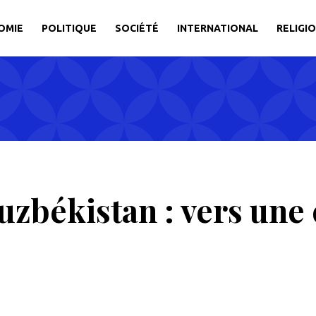
OMIE
POLITIQUE
SOCIÉTÉ
INTERNATIONAL
RELIGI
zbékistan : vers une