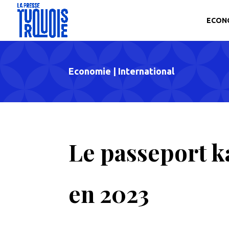
ECON
Economie
|
International
Le passeport k
en 2023