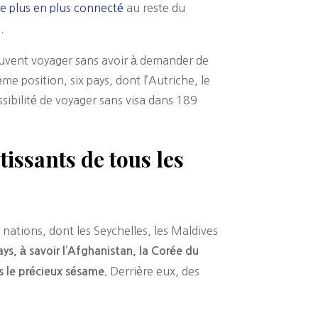
e plus en plus connecté
au reste du
.
euvent voyager sans avoir à demander de
ème position, six pays, dont l’Autriche, le
ssibilité de voyager sans visa dans 189
issants de tous les
2 nations, dont les Seychelles, les Maldives
ys, à savoir l’Afghanistan, la Corée du
Derrière eux, des
s le précieux sésame.