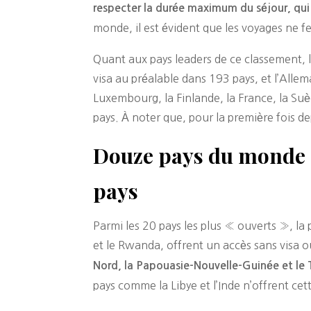
respecter la durée maximum du séjour, qui 
monde, il est évident que les voyages ne fer
Quant aux pays leaders de ce classement, 
visa au préalable dans 193 pays, et l’Allema
Luxembourg, la Finlande, la France, la Suèd
pays. À noter que, pour la première fois de
Douze pays du monde ac
pays
Parmi les 20 pays les plus « ouverts », la p
et le Rwanda, offrent un accès sans visa ou
Nord, la Papouasie-Nouvelle-Guinée et le T
pays comme la Libye et l’Inde n’offrent cett