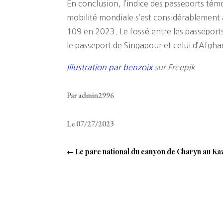
En conclusion, l’indice des passeports té
mobilité mondiale s’est considérablement 
109 en 2023. Le fossé entre les passeports 
le passeport de Singapour et celui d’Afgha
Illustration par benzoix
sur Freepik
Par admin2996
Le 07/27/2023
←
Le parc national du canyon de Charyn au Ka