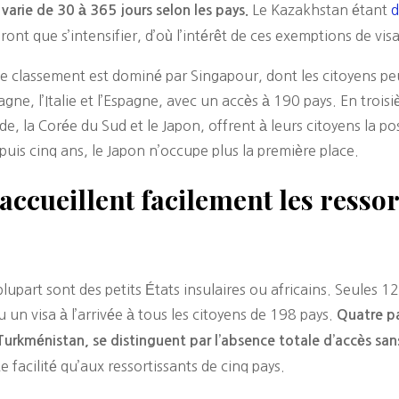
Le Kazakhstan étant
d
varie de 30 à 365 jours selon les pays.
ont que s’intensifier, d’où l’intérêt de ces exemptions de visa
le classement est dominé par Singapour, dont les citoyens p
gne, l’Italie et l’Espagne, avec un accès à 190 pays. En troisi
e, la Corée du Sud et le Japon, offrent à leurs citoyens la po
puis cinq ans, le Japon n’occupe plus la première place.
cueillent facilement les ressort
lupart sont des petits États insulaires ou africains. Seules 1
 un visa à l’arrivée à tous les citoyens de 198 pays.
Quatre pa
urkménistan, se distinguent par l’absence totale d’accès san
e facilité qu’aux ressortissants de cinq pays.