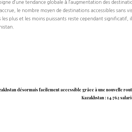
moigne d’une tendance globale à l’augmentation des destinat
accrue, le nombre moyen de destinations accessibles sans v
les plus et les moins puissants reste cependant significatif, i
nistan.
zakhstan désormais facilement accessible grâce à une nouvelle rou
Kazakhstan : 14.762 salar