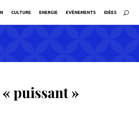
ON
CULTURE
ENERGIE
EVÉNEMENTS
IDÉES
 « puissant »