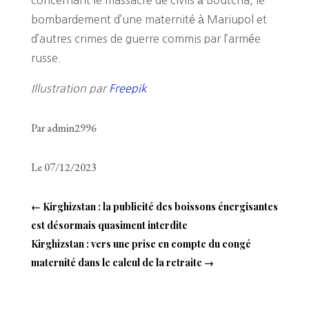
concernant le massacre de civils à Boutcha, le
bombardement d’une maternité à Mariupol et
d’autres crimes de guerre commis par l’armée
russe.
Illustration par
Freepik
Par admin2996
Le 07/12/2023
←
Kirghizstan : la publicité des boissons énergisantes
est désormais quasiment interdite
Kirghizstan : vers une prise en compte du congé
maternité dans le calcul de la retraite
→