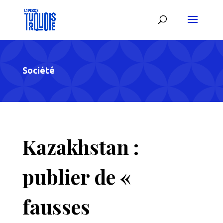
Société
Kazakhstan :
publier de «
fausses