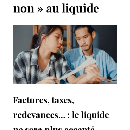
non » au liquide
Factures, taxes,
redevances… : le liquide
ne sera plus accepté