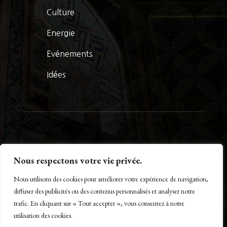
Culture
Energie
Evénements
Idées
© La Presse Turquoise 2026
Nous respectons votre vie privée.
Nous utilisons des cookies pour améliorer votre expérience de navigation,
diffuser des publicités ou des contenus personnalisés et analyser notre
trafic. En cliquant sur « Tout accepter », vous consentez à notre
Créé par Maestro of IT – www.m-o-i.fr
utilisation des cookies.