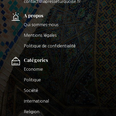
contact@lapresseturquoise.fr
A propos
Qui sommes-nous
Mentions légales
Politique de confidentialité
Catégories
Economie
Politique
Société
International
Religion