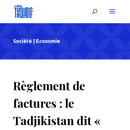
Société
|
Economie
Règlement de
factures : le
Tadjikistan dit «