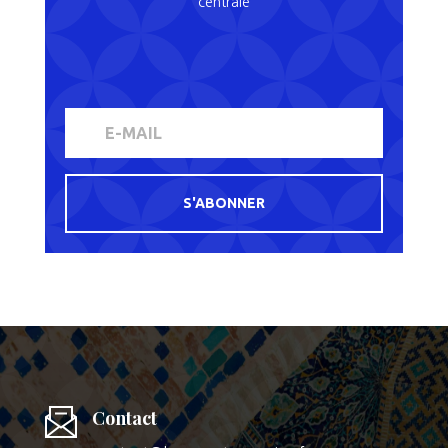
centrale
S'ABONNER
Contact