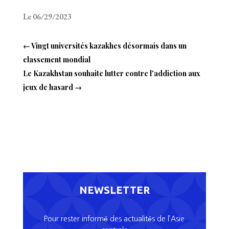
Le 06/29/2023
←
Vingt universités kazakhes désormais dans un
classement mondial
Le Kazakhstan souhaite lutter contre l'addiction aux
jeux de hasard
→
NEWSLETTER
Pour rester informé des actualités de l’Asie