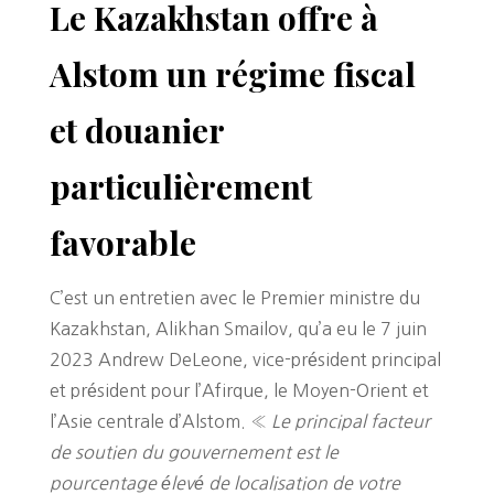
Le Kazakhstan offre à
Alstom un régime fiscal
et douanier
particulièrement
favorable
C’est un entretien avec le Premier ministre du
Kazakhstan, Alikhan Smailov, qu’a eu le 7 juin
2023 Andrew DeLeone, vice-président principal
et président pour l’Afirque, le Moyen-Orient et
l’Asie centrale d’Alstom. «
Le principal facteur
de soutien du gouvernement est le
pourcentage élevé de localisation de votre