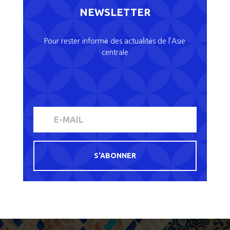
NEWSLETTER
Pour rester informé des actualités de l’Asie
centrale
S'ABONNER