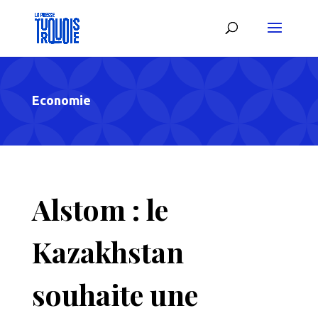
Economie
Alstom : le
Kazakhstan
souhaite une