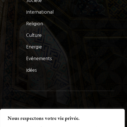
Société
International
Religion
Culture
Energie
Evénements
Idées
© La Presse Turquoise 2026
Nous respectons votre vie privée.