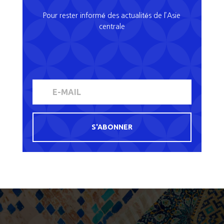
Pour rester informé des actualités de l’Asie
centrale
S'ABONNER