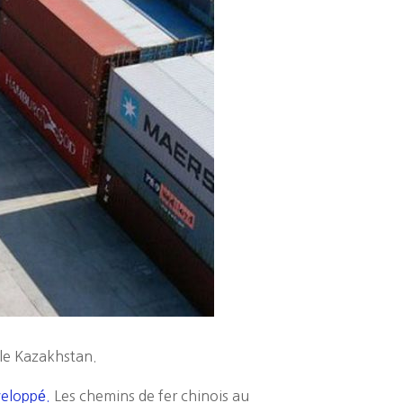
 le Kazakhstan.
veloppé.
Les chemins de fer chinois au