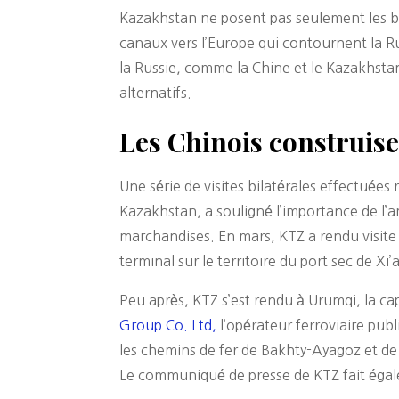
Kazakhstan ne posent pas seulement les bas
canaux vers l’Europe qui contournent la Ru
la Russie, comme la Chine et le Kazakhstan
alternatifs.
Les Chinois construise
Une série de visites bilatérales effectuée
Kazakhstan, a souligné l’importance de l’am
marchandises. En mars, KTZ a rendu visite 
terminal sur le territoire du port sec de X
Peu après, KTZ s’est rendu à Urumqi, la cap
Group Co. Ltd,
l’opérateur ferroviaire pub
les chemins de fer de Bakhty-Ayagoz et de
Le communiqué de presse de KTZ fait égale