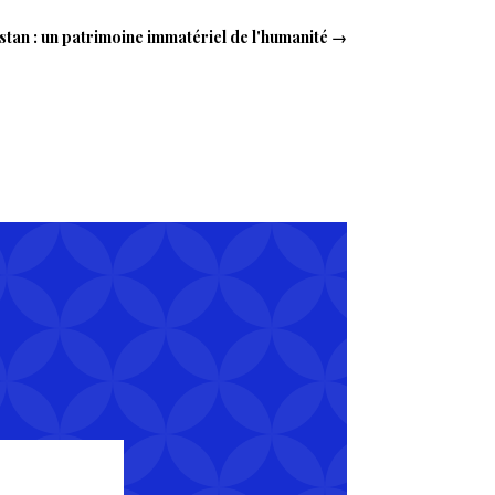
tan : un patrimoine immatériel de l'humanité
→