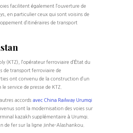
oies facilitent également l’ouverture de
s, en particulier ceux qui sont voisins de
loppement d’itinéraires de transport
hstan
y (KTZ), l’opérateur ferroviaire d’État du
s de transport ferroviaire de
rties ont convenu de la construction d’un
n le service de presse de KTZ.
s autres accords
avec China Railway Urumqi
onvenus sont la modernisation des voies sur
terminal kazakh supplémentaire à Urumqi.
 de fer sur la ligne Jinhe-Alashankou.