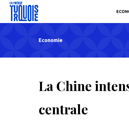
ECON
Economie
La Chine intens
centrale