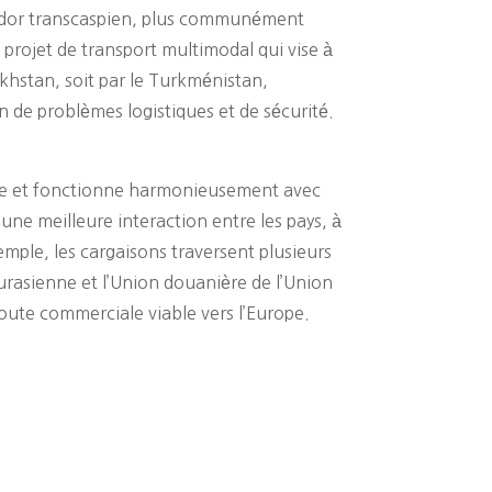
orridor transcaspien, plus communément
projet de transport multimodal qui vise à
zakhstan, soit par le Turkménistan,
n de problèmes logistiques et de sécurité.
cace et fonctionne harmonieusement avec
une meilleure interaction entre les pays, à
ple, les cargaisons traversent plusieurs
urasienne et l’Union douanière de l’Union
oute commerciale viable vers l’Europe.