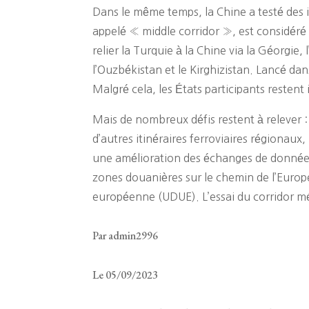
Dans le même temps, la Chine a testé des i
appelé « middle corridor », est considéré
relier la Turquie à la Chine via la Géorgie
l’Ouzbékistan et le Kirghizistan. Lancé da
Malgré cela, les États participants restent 
Mais de nombreux défis restent à relever 
d’autres itinéraires ferroviaires régionaux
une amélioration des échanges de données
zones douanières sur le chemin de l’Europe
européenne (UDUE). L’essai du corridor méd
Par admin2996
Le 05/09/2023