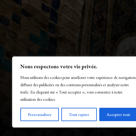
Nous respectons votre vie privée.
Nous utilisons des cookies pour améliorer votre expérience de navigation
diffuser des publicités ou des contenus personnalisés et analyser notre
trafic. En cliquant sur « Tout accepter », vous consentez à notre
utilisation des cookies.
© La Presse Turquoise 2026
Personnaliser
Tout rejeter
Accepter tout