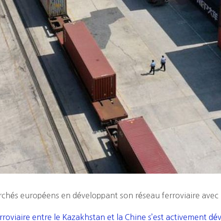
marchés européens en développant son réseau ferroviaire avec
erroviaire entre le Kazakhstan et la Chine s’est activement dé