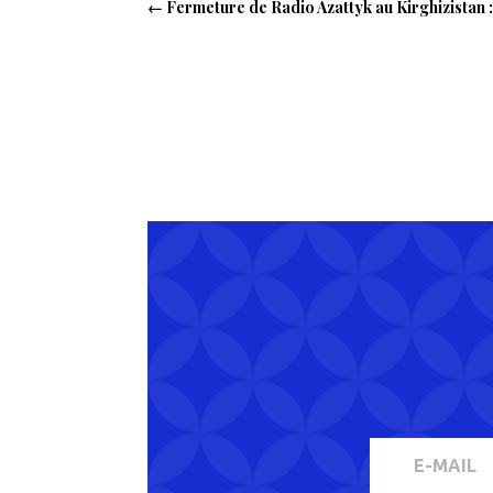
←
Fermeture de Radio Azattyk au Kirghizistan :